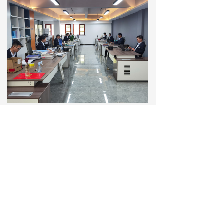
查看更多
联系我们
在线留言
今超越智能设备有限公司
公司总部：
河南省国家大学科技园东区3号楼B座
工厂地址：
河南省洛阳市吕店镇高速出口200米路